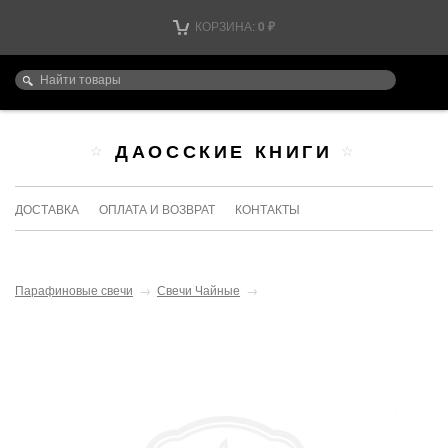
КОРЗИНА:
0
₽
ДАОССКИЕ КНИГИ
ДОСТАВКА
ОПЛАТА И ВОЗВРАТ
КОНТАКТЫ
Парафиновые свечи
→
Свечи Чайные
→