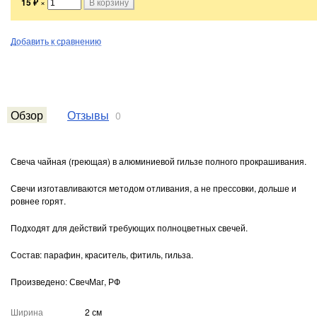
15
₽
×
Добавить к сравнению
Обзор
Отзывы
0
Свеча чайная (греющая) в алюминиевой гильзе полного прокрашивания.
Свечи изготавливаются методом отливания, а не прессовки, дольше и
ровнее горят.
Подходят для действий требующих полноцветных свечей.
Состав: парафин, краситель, фитиль, гильза.
Произведено: СвечМаг, РФ
Ширина
2 см