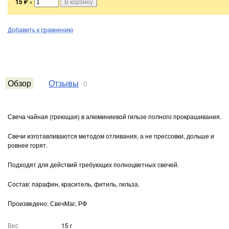
15
₽
×
Добавить к сравнению
Обзор
Отзывы
0
Свеча чайная (греющая) в алюминиевой гильзе полного прокрашивания.
Свечи изготавливаются методом отливания, а не прессовки, дольше и
ровнее горят.
Подходят для действий требующих полноцветных свечей.
Состав: парафин, краситель, фитиль, гильза.
Произведено: СвечМаг, РФ
Вес
15 г