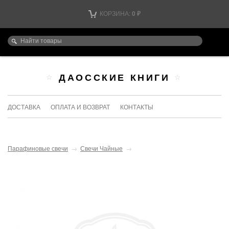
КОРЗИНА:
0
₽
ДАОССКИЕ КНИГИ
ДОСТАВКА
ОПЛАТА И ВОЗВРАТ
КОНТАКТЫ
Парафиновые свечи
→
Свечи Чайные
→