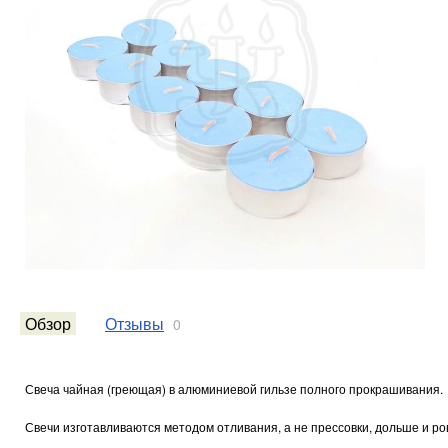
Обзор
Отзывы
0
Свеча чайная (греющая) в алюминиевой гильзе полного прокрашивания.
Свечи изготавливаются методом отливания, а не прессовки, дольше и ро