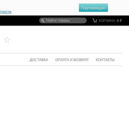
Подтверждаю
атности
.
КОРЗИНА:
0
₽
ДОСТАВКА
ОПЛАТА И ВОЗВРАТ
КОНТАКТЫ