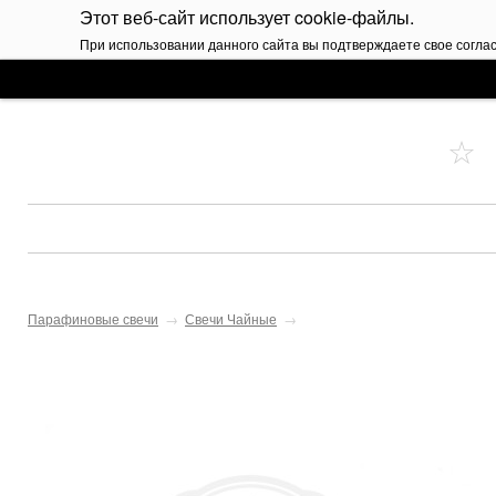
Этот веб-сайт использует cookie-файлы.
При использовании данного сайта вы подтверждаете свое согла
Парафиновые свечи
→
Свечи Чайные
→