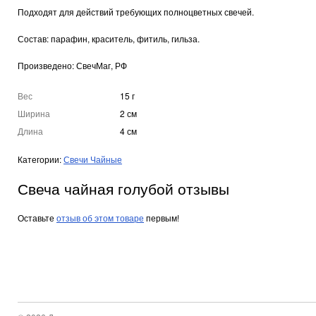
Подходят для действий требующих полноцветных свечей.
Состав: парафин, краситель, фитиль, гильза.
Произведено: СвечМаг, РФ
Вес
15 г
Ширина
2 см
Длина
4 см
Категории:
Свечи Чайные
Свеча чайная голубой отзывы
Оставьте
отзыв об этом товаре
первым!