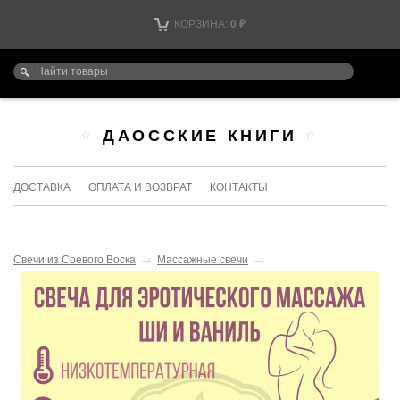
КОРЗИНА:
0
₽
ДАОССКИЕ КНИГИ
ДОСТАВКА
ОПЛАТА И ВОЗВРАТ
КОНТАКТЫ
Свечи из Соевого Воска
→
Массажные свечи
→