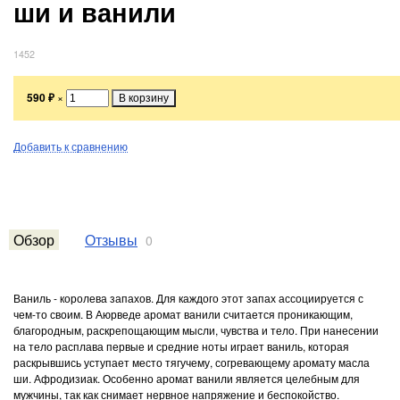
ши и ванили
1452
590
₽
×
Добавить к сравнению
Обзор
Отзывы
0
Ваниль - королева запахов. Для каждого этот запах ассоциируется с
чем-то своим. В Аюрведе аромат ванили считается проникающим,
благородным, раскрепощающим мысли, чувства и тело. При нанесении
на тело расплава первые и средние ноты играет ваниль, которая
раскрывшись уступает место тягучему, согревающему аромату масла
ши. Афродизиак. Особенно аромат ванили является целебным для
мужчины, так как снимает нервное напряжение и беспокойство.