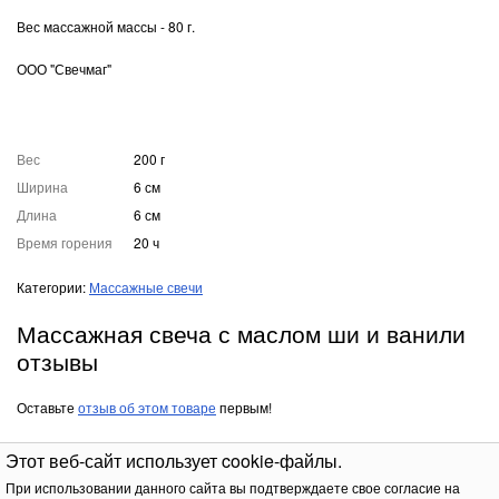
Вес массажной массы - 80 г.
ООО "Свечмаг"
Вес
200 г
Ширина
6 см
Длина
6 см
Время горения
20 ч
Категории:
Массажные свечи
Массажная свеча с маслом ши и ванили
отзывы
Оставьте
отзыв об этом товаре
первым!
Этот веб-сайт использует cookie-файлы.
При использовании данного сайта вы подтверждаете свое согласие на