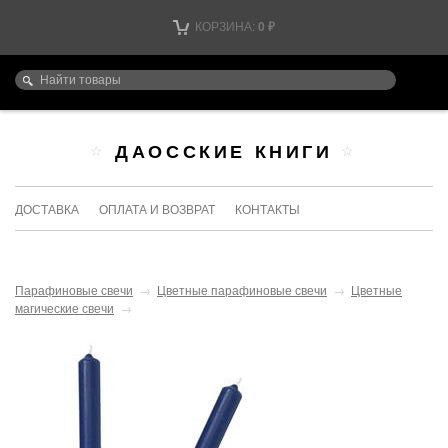
КОРЗИНА:
0
₽
ДАОССКИЕ КНИГИ
ДОСТАВКА
ОПЛАТА И ВОЗВРАТ
КОНТАКТЫ
Парафиновые свечи
→
Цветные парафиновые свечи
→
Цветные
магические свечи
→