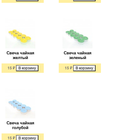
Свеча чайная
Свеча чайная
желтый
зеленый
15
₽
15
₽
Свеча чайная
голубой
15
₽