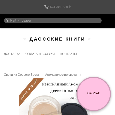
КОРЗИНА:
0
₽
ДАОССКИЕ КНИГИ
ДОСТАВКА
ОПЛАТА И ВОЗВРАТ
КОНТАКТЫ
Свечи из Соевого Воска
→
Ароматические свечи
→
Скидка!