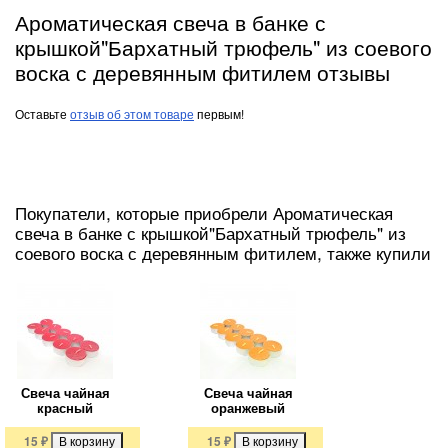
Ароматическая свеча в банке с
крышкой"Бархатный трюфель" из соевого
воска с деревянным фитилем отзывы
Оставьте
отзыв об этом товаре
первым!
Покупатели, которые приобрели Ароматическая
свеча в банке с крышкой"Бархатный трюфель" из
соевого воска с деревянным фитилем, также купили
Свеча чайная
Свеча чайная
красный
оранжевый
15
₽
15
₽