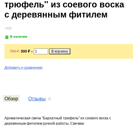
трюфель" из соевого воска
с деревянным фитилем
1426
В наличии
790
₽
300
₽
×
Добавить к сравнению
Обзор
Отзывы
0
Ароматическая свеча "Бархатный трюфель" из соевого воска с
деревянным фитилем ручной работы, Свечмаг